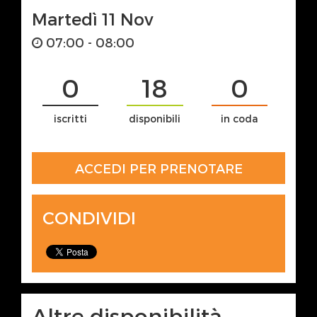
Martedì 11 Nov
07:00 - 08:00
0
18
0
iscritti
disponibili
in coda
ACCEDI PER PRENOTARE
CONDIVIDI
Altre disponibilità